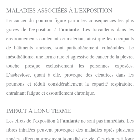
MALADIES ASSOCIÉES À L’EXPOSITION
Le cancer du poumon figure parmi les conséquences les plus
amiante
graves de l’exposition à l’
. Les travailleurs dans les
environnements contenant ce matériau, ainsi que les occupants
de bâtiments anciens, sont particulièrement vulnérables. Le
mésothéliome, une forme rare et agressive de cancer de la plèvre,
touche presque exclusivement les personnes exposées.
asbestose
L’
, quant à elle, provoque des cicatrices dans les
poumons et réduit considérablement la capacité respiratoire,
entraînant fatigue et essoufflement chronique.
IMPACT À LONG TERME
amiante
Les effets de l’exposition à l’
ne sont pas immédiats. Les
fibres inhalées peuvent provoquer des maladies après plusieurs
années, affectant gravement la qualité de vie. Ces risques à long