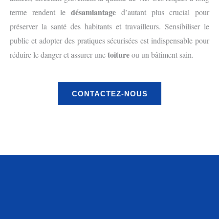
désamiantage
terme rendent le
d’autant plus crucial pour
préserver la santé des habitants et travailleurs. Sensibiliser le
public et adopter des pratiques sécurisées est indispensable pour
toiture
réduire le danger et assurer une
ou un bâtiment sain.
CONTACTEZ-NOUS