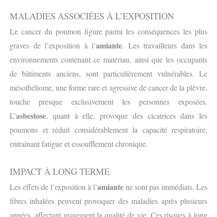
MALADIES ASSOCIÉES À L’EXPOSITION
Le cancer du poumon figure parmi les conséquences les plus
amiante
graves de l’exposition à l’
. Les travailleurs dans les
environnements contenant ce matériau, ainsi que les occupants
de bâtiments anciens, sont particulièrement vulnérables. Le
mésothéliome, une forme rare et agressive de cancer de la plèvre,
touche presque exclusivement les personnes exposées.
asbestose
L’
, quant à elle, provoque des cicatrices dans les
poumons et réduit considérablement la capacité respiratoire,
entraînant fatigue et essoufflement chronique.
IMPACT À LONG TERME
amiante
Les effets de l’exposition à l’
ne sont pas immédiats. Les
fibres inhalées peuvent provoquer des maladies après plusieurs
années, affectant gravement la qualité de vie. Ces risques à long