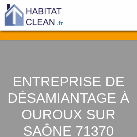
Aller
au
contenu
ENTREPRISE DE
DÉSAMIANTAGE À
OUROUX SUR
SAÔNE 71370