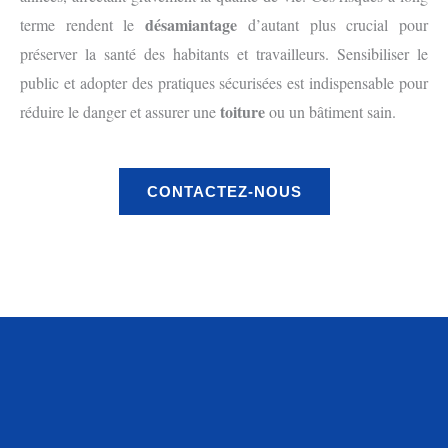
désamiantage
terme rendent le
d’autant plus crucial pour
préserver la santé des habitants et travailleurs. Sensibiliser le
public et adopter des pratiques sécurisées est indispensable pour
toiture
réduire le danger et assurer une
ou un bâtiment sain.
CONTACTEZ-NOUS