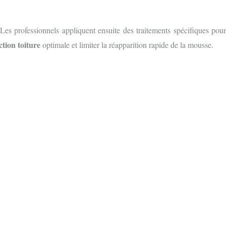
es professionnels appliquent ensuite des traitements spécifiques pour
ction toiture
optimale et limiter la réapparition rapide de la mousse.
S GRATUIT
E FORMULAIRE EN LIGNE