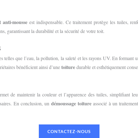
t anti-mousse
est indispensable. Ce traitement protège les tuiles, ren
, garantissant la durabilité et la sécurité de votre toit.
S
s telles que l’eau, la pollution, la saleté et les rayons UV. En formant u
toiture
riétaires bénéficient ainsi d’une
durable et esthétiquement conse
met de maintenir la couleur et l’apparence des tuiles, simplifiant leu
démoussage toiture
ssaires. En conclusion, un
associé à un traitement 
CONTACTEZ-NOUS