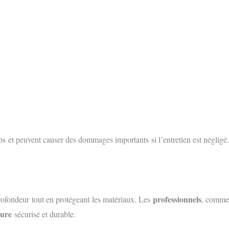
mps et peuvent causer des dommages importants si l’entretien est négligé.
professionnels
ofondeur tout en protégeant les matériaux. Les
, comm
ture
sécurisé et durable.