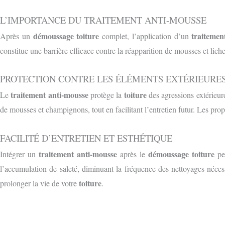
L’IMPORTANCE DU TRAITEMENT ANTI-MOUSSE
démoussage toiture
traitemen
Après un
complet, l’application d’un
constitue une barrière efficace contre la réapparition de mousses et lichens
PROTECTION CONTRE LES ÉLÉMENTS EXT
É
RIEURE
traitement anti-mousse
toiture
Le
protège la
des agressions extérieure
de mousses et champignons, tout en facilitant l’entretien futur. Les prop
FACILITÉ D’ENTRETIEN ET ESTHÉTIQUE
traitement anti-mousse
démoussage toiture
Intégrer un
après le
per
l’accumulation de saleté, diminuant la fréquence des nettoyages néce
toiture
prolonger la vie de votre
.