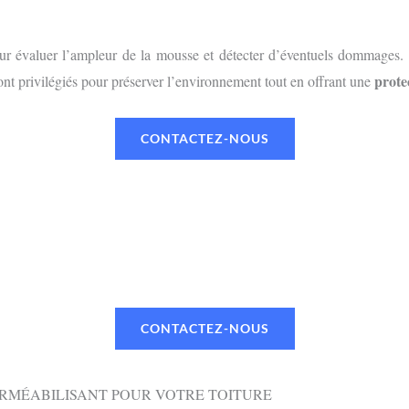
r évaluer l’ampleur de la mousse et détecter d’éventuels dommages. L
prote
nt privilégiés pour préserver l’environnement tout en offrant une
CONTACTEZ-NOUS
UN RENDEZ-VOUS OU UN DEVI
 TÉLÉPHONE OU PAR MAIL VIA NOTR
CONTACTEZ-NOUS
ERMÉABILISANT POUR VOTRE TOITURE