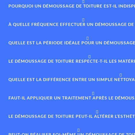
POURQUOI UN DÉMOUSSAGE DE TOITURE EST-IL INDISP
À QUELLE FRÉQUENCE EFFECTUER UN DÉMOUSSAGE DE 
QUELLE EST LA PÉRIODE IDÉALE POUR UN DÉMOUSSAGE 
LE DÉMOUSSAGE DE TOITURE RESPECTE-T-IL LES MATÉR
QUELLE EST LA DIFFÉRENCE ENTRE UN SIMPLE NETTO
FAUT-IL APPLIQUER UN TRAITEMENT APRÈS LE DÉMOUS
LE DÉMOUSSAGE DE TOITURE PEUT-IL ALTÉRER L’ESTHÉ
PEUT-ON RÉALISER SOI-MÊME UN DÉMOUSSAGE DE TOI