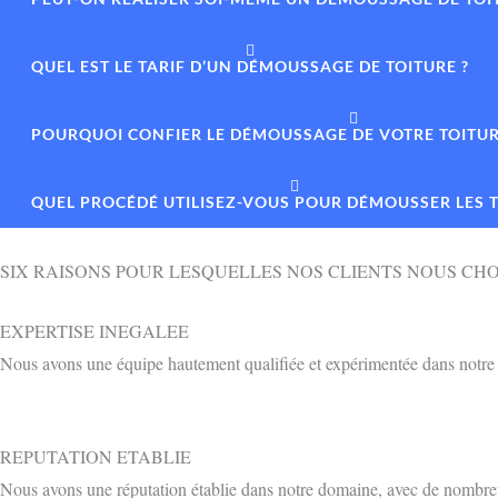
QUEL EST LE TARIF D’UN DÉMOUSSAGE DE TOITURE ?
POURQUOI CONFIER LE DÉMOUSSAGE DE VOTRE TOITURE
QUEL PROCÉDÉ UTILISEZ-VOUS POUR DÉMOUSSER LES T
SIX RAISONS POUR LESQUELLES NOS CLIENTS NOUS CHO
EXPERTISE INEGALEE
Nous avons une équipe hautement qualifiée et expérimentée dans notre d
REPUTATION ETABLIE
Nous avons une réputation établie dans notre domaine, avec de nombreux