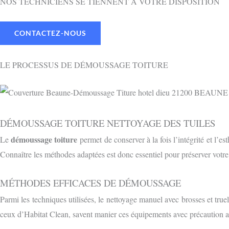
NOS TECHNICIENS SE TIENNENT À VOTRE DISPOSITION
CONTACTEZ-NOUS
LE PROCESSUS DE DÉMOUSSAGE TOITURE
DÉMOUSSAGE TOITURE NETTOYAGE DES TUILES
démoussage toiture
Le
permet de conserver à la fois l’intégrité et l’e
Connaître les méthodes adaptées est donc essentiel pour préserver votr
MÉTHODES EFFICACES DE DÉMOUSSAGE
Parmi les techniques utilisées, le nettoyage manuel avec brosses et truel
ceux d’Habitat Clean, savent manier ces équipements avec précaution af