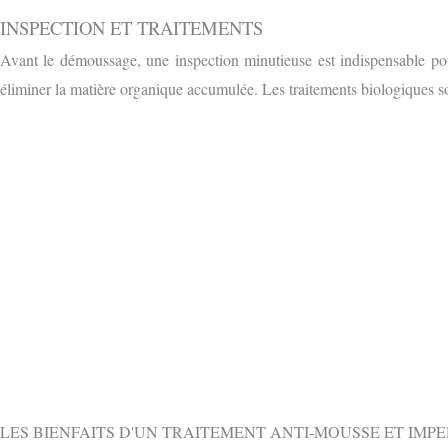
INSPECTION ET TRAITEMENTS
Avant le démoussage, une inspection minutieuse est indispensable pou
éliminer la matière organique accumulée. Les traitements biologiques so
OBTENIR 
CONTACTEZ-NOUS GRATUITEMENT PAR
LES BIENFAITS D'UN TRAITEMENT ANTI-MOUSSE ET IMP