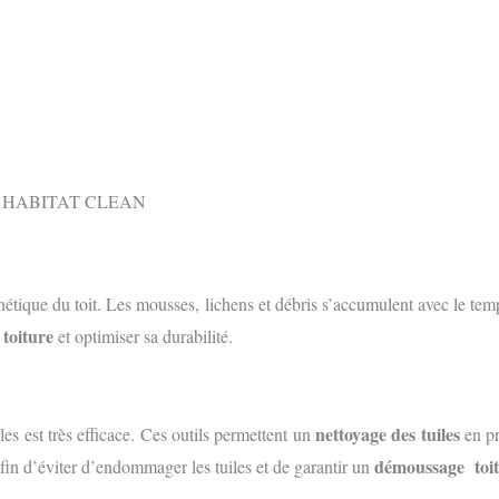
sthétique du toit. Les mousses, lichens et débris s’accumulent avec le te
toiture
e
et optimiser sa durabilité.
nettoyage des tuiles
les est très efficace. Ces outils permettent un
en pr
démoussage toi
in d’éviter d’endommager les tuiles et de garantir un