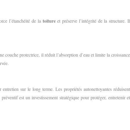
toiture
force l’étanchéité de la
et préserve l’intégrité de la structure. I
ne couche protectrice, il réduit l’absorption d’eau et limite la croissance
rvée.
r entretien sur le long terme. Les propriétés autonettoyantes réduisent
préventif est un investissement stratégique pour protéger, entretenir e