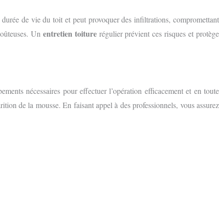
la durée de vie du toit et peut provoquer des infiltrations, compromettant
entretien toiture
 coûteuses. Un
régulier prévient ces risques et protèg
pements nécessaires pour effectuer l’opération efficacement et en tout
parition de la mousse. En faisant appel à des professionnels, vous assurez