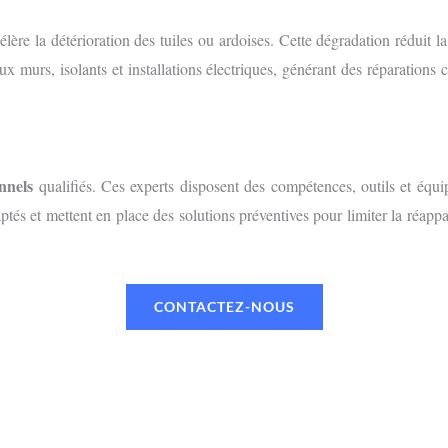
ccélère la détérioration des tuiles ou ardoises. Cette dégradation réduit 
x murs, isolants et installations électriques, générant des réparations
nnels
qualifiés. Ces experts disposent des compétences, outils et équi
adaptés et mettent en place des solutions préventives pour limiter la réap
CONTACTEZ-NOUS