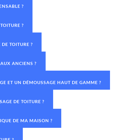
ENSABLE ?
TOITURE ?
DE TOITURE ?
IAUX ANCIENS ?
YAGE ET UN DÉMOUSSAGE HAUT DE GAMME ?
SAGE DE TOITURE ?
TIQUE DE MA MAISON ?
TURE ?