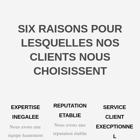
SIX RAISONS POUR
LESQUELLES NOS
CLIENTS NOUS
CHOISISSENT
REPUTATION
EXPERTISE
SERVICE
ETABLIE
INEGALEE
CLIENT
Nous avons une
Nous avons une
EXECPTIONNE
réputation établie
équipe hautement
L