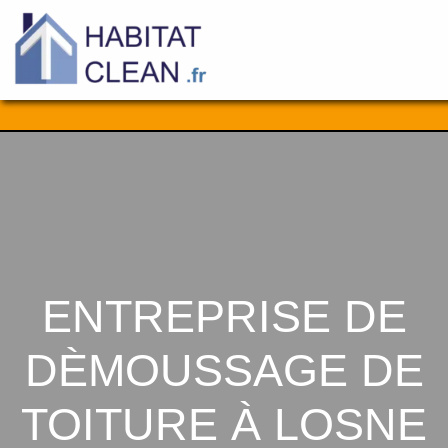
Aller
au
contenu
ENTREPRISE DE
DÈMOUSSAGE DE
TOITURE À LOSNE