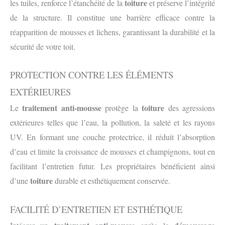
toiture
les tuiles, renforce l’étanchéité de la
et préserve l’intégrité
de la structure. Il constitue une barrière efficace contre la
réapparition de mousses et lichens, garantissant la durabilité et la
sécurité de votre toit.
PROTECTION CONTRE LES ÉLÉMENTS
EXT
É
RIEURES
traitement anti-mousse
toiture
Le
protège la
des agressions
extérieures telles que l’eau, la pollution, la saleté et les rayons
UV. En formant une couche protectrice, il réduit l’absorption
d’eau et limite la croissance de mousses et champignons, tout en
facilitant l’entretien futur. Les propriétaires bénéficient ainsi
toiture
d’une
durable et esthétiquement conservée.
FACILITÉ D’ENTRETIEN ET ESTHÉTIQUE