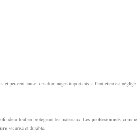
mps et peuvent causer des dommages importants si l’entretien est négligé.
professionnels
ofondeur tout en protégeant les matériaux. Les
, comm
ture
sécurisé et durable.