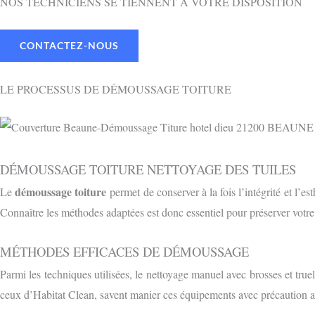
NOS TECHNICIENS SE TIENNENT À VOTRE DISPOSITION
CONTACTEZ-NOUS
LE PROCESSUS DE DÉMOUSSAGE TOITURE
DÉMOUSSAGE TOITURE NETTOYAGE DES TUILES
démoussage toiture
Le
permet de conserver à la fois l’intégrité et l’e
Connaître les méthodes adaptées est donc essentiel pour préserver votr
MÉTHODES EFFICACES DE DÉMOUSSAGE
Parmi les techniques utilisées, le nettoyage manuel avec brosses et truel
ceux d’Habitat Clean, savent manier ces équipements avec précaution af