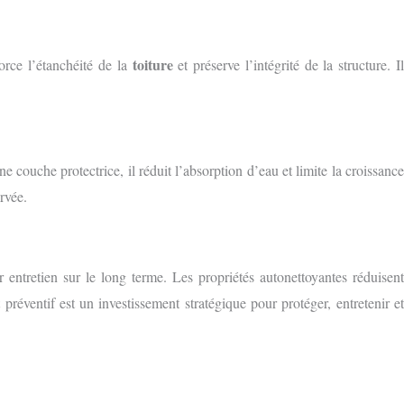
toiture
force l’étanchéité de la
et préserve l’intégrité de la structure. I
ne couche protectrice, il réduit l’absorption d’eau et limite la croissance
rvée.
r entretien sur le long terme. Les propriétés autonettoyantes réduisent
préventif est un investissement stratégique pour protéger, entretenir e