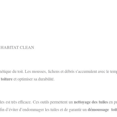
sthétique du toit. Les mousses, lichens et débris s’accumulent avec le te
toiture
e
et optimiser sa durabilité.
nettoyage des tuiles
les est très efficace. Ces outils permettent un
en pr
démoussage toi
in d’éviter d’endommager les tuiles et de garantir un