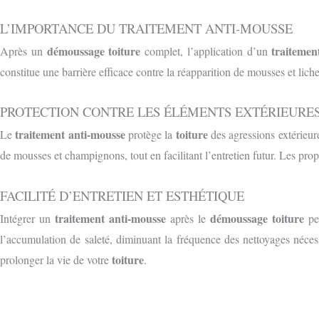
L’IMPORTANCE DU TRAITEMENT ANTI-MOUSSE
démoussage toiture
traitemen
Après un
complet, l’application d’un
constitue une barrière efficace contre la réapparition de mousses et lichens
PROTECTION CONTRE LES ÉLÉMENTS EXT
É
RIEURE
traitement anti-mousse
toiture
Le
protège la
des agressions extérieure
de mousses et champignons, tout en facilitant l’entretien futur. Les prop
FACILITÉ D’ENTRETIEN ET ESTHÉTIQUE
traitement anti-mousse
démoussage toiture
Intégrer un
après le
per
l’accumulation de saleté, diminuant la fréquence des nettoyages néce
toiture
prolonger la vie de votre
.