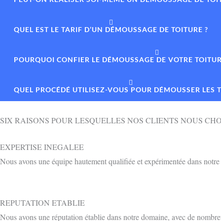
QUEL EST LE TARIF D’UN DÉMOUSSAGE DE TOITURE ?
POURQUOI CONFIER LE DÉMOUSSAGE DE VOTRE TOITURE
QUEL PROCÉDÉ UTILISEZ-VOUS POUR DÉMOUSSER LES T
SIX RAISONS POUR LESQUELLES NOS CLIENTS NOUS CHO
EXPERTISE INEGALEE
Nous avons une équipe hautement qualifiée et expérimentée dans notre d
REPUTATION ETABLIE
Nous avons une réputation établie dans notre domaine, avec de nombreux