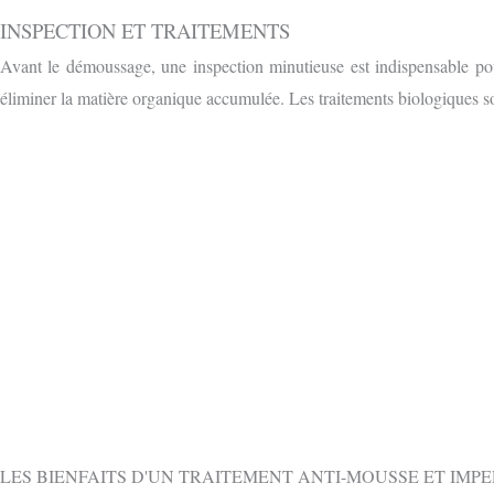
INSPECTION ET TRAITEMENTS
Avant le démoussage, une inspection minutieuse est indispensable pou
éliminer la matière organique accumulée. Les traitements biologiques so
OBTENIR 
CONTACTEZ-NOUS GRATUITEMENT PAR
LES BIENFAITS D'UN TRAITEMENT ANTI-MOUSSE ET IMP