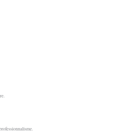
re.
professionnalisme.