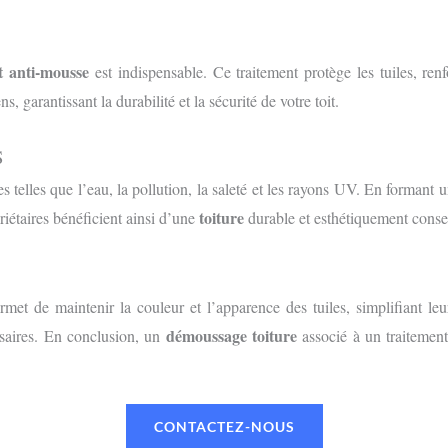
t anti-mousse
est indispensable. Ce traitement protège les tuiles, ren
, garantissant la durabilité et la sécurité de votre toit.
S
s telles que l’eau, la pollution, la saleté et les rayons UV. En formant u
toiture
riétaires bénéficient ainsi d’une
durable et esthétiquement conse
met de maintenir la couleur et l’apparence des tuiles, simplifiant leu
démoussage toiture
ssaires. En conclusion, un
associé à un traitement 
CONTACTEZ-NOUS