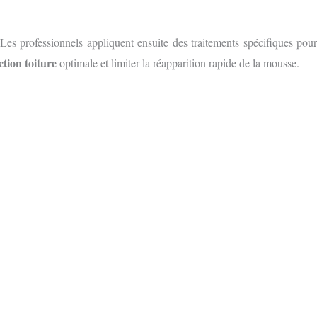
es professionnels appliquent ensuite des traitements spécifiques pour
ction toiture
optimale et limiter la réapparition rapide de la mousse.
S GRATUIT
E FORMULAIRE EN LIGNE