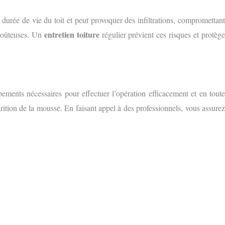
la durée de vie du toit et peut provoquer des infiltrations, compromettant
entretien toiture
 coûteuses. Un
régulier prévient ces risques et protèg
pements nécessaires pour effectuer l’opération efficacement et en tout
parition de la mousse. En faisant appel à des professionnels, vous assurez