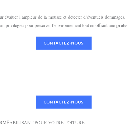
r évaluer l’ampleur de la mousse et détecter d’éventuels dommages. L
prote
nt privilégiés pour préserver l’environnement tout en offrant une
CONTACTEZ-NOUS
UN RENDEZ-VOUS OU UN DEVI
 TÉLÉPHONE OU PAR MAIL VIA NOTR
CONTACTEZ-NOUS
ERMÉABILISANT POUR VOTRE TOITURE