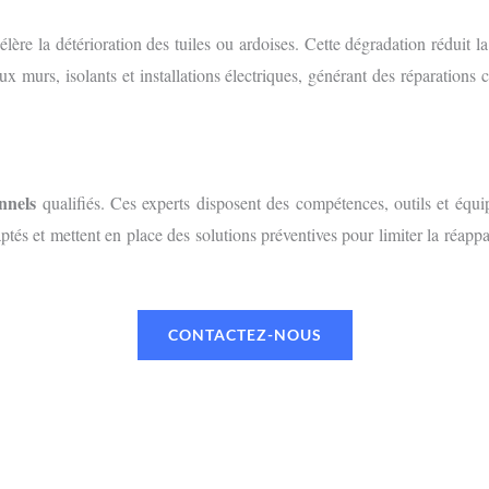
ccélère la détérioration des tuiles ou ardoises. Cette dégradation réduit 
x murs, isolants et installations électriques, générant des réparations
nnels
qualifiés. Ces experts disposent des compétences, outils et équi
adaptés et mettent en place des solutions préventives pour limiter la réap
CONTACTEZ-NOUS