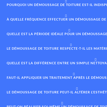
POURQUOI UN DÉMOUSSAGE DE TOITURE EST-IL INDISP
À QUELLE FRÉQUENCE EFFECTUER UN DÉMOUSSAGE DE 
QUELLE EST LA PÉRIODE IDÉALE POUR UN DÉMOUSSAGE 
LE DÉMOUSSAGE DE TOITURE RESPECTE-T-IL LES MATÉR
QUELLE EST LA DIFFÉRENCE ENTRE UN SIMPLE NETTO
FAUT-IL APPLIQUER UN TRAITEMENT APRÈS LE DÉMOUS
LE DÉMOUSSAGE DE TOITURE PEUT-IL ALTÉRER L’ESTHÉ
PEUT-ON RÉALISER SOI-MÊME UN DÉMOUSSAGE DE TOI