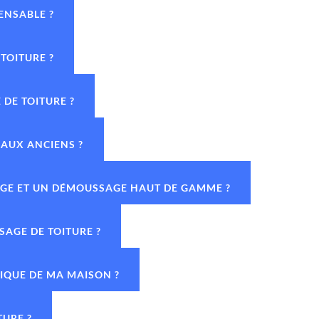
ENSABLE ?
TOITURE ?
DE TOITURE ?
IAUX ANCIENS ?
YAGE ET UN DÉMOUSSAGE HAUT DE GAMME ?
SAGE DE TOITURE ?
TIQUE DE MA MAISON ?
TURE ?