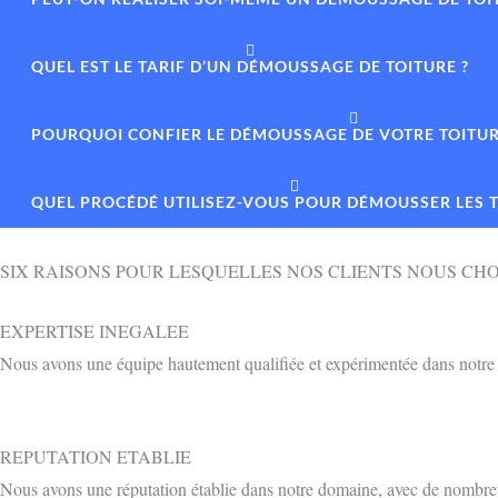
QUEL EST LE TARIF D’UN DÉMOUSSAGE DE TOITURE ?
POURQUOI CONFIER LE DÉMOUSSAGE DE VOTRE TOITURE
QUEL PROCÉDÉ UTILISEZ-VOUS POUR DÉMOUSSER LES T
SIX RAISONS POUR LESQUELLES NOS CLIENTS NOUS CHO
EXPERTISE INEGALEE
Nous avons une équipe hautement qualifiée et expérimentée dans notre d
REPUTATION ETABLIE
Nous avons une réputation établie dans notre domaine, avec de nombreux