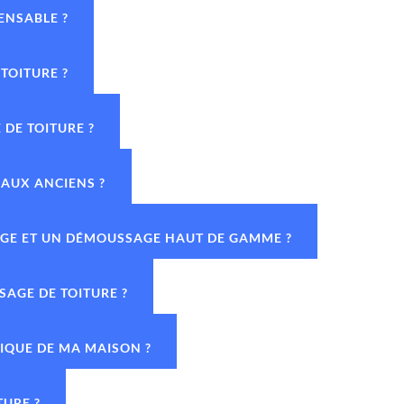
ENSABLE ?
TOITURE ?
DE TOITURE ?
IAUX ANCIENS ?
YAGE ET UN DÉMOUSSAGE HAUT DE GAMME ?
SAGE DE TOITURE ?
TIQUE DE MA MAISON ?
TURE ?