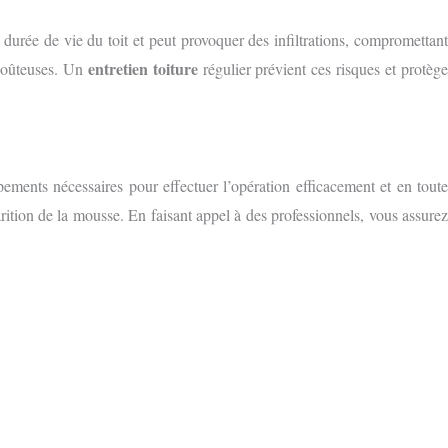
la durée de vie du toit et peut provoquer des infiltrations, compromettant
entretien toiture
 coûteuses. Un
régulier prévient ces risques et protèg
pements nécessaires pour effectuer l’opération efficacement et en tout
parition de la mousse. En faisant appel à des professionnels, vous assurez