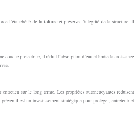
toiture
force l’étanchéité de la
et préserve l’intégrité de la structure. I
ne couche protectrice, il réduit l’absorption d’eau et limite la croissance
rvée.
r entretien sur le long terme. Les propriétés autonettoyantes réduisent
préventif est un investissement stratégique pour protéger, entretenir e