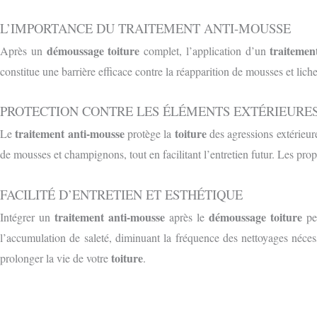
L’IMPORTANCE DU TRAITEMENT ANTI-MOUSSE
démoussage toiture
traitemen
Après un
complet, l’application d’un
constitue une barrière efficace contre la réapparition de mousses et lichens
PROTECTION CONTRE LES ÉLÉMENTS EXT
É
RIEURE
traitement anti-mousse
toiture
Le
protège la
des agressions extérieure
de mousses et champignons, tout en facilitant l’entretien futur. Les prop
FACILITÉ D’ENTRETIEN ET ESTHÉTIQUE
traitement anti-mousse
démoussage toiture
Intégrer un
après le
per
l’accumulation de saleté, diminuant la fréquence des nettoyages néce
toiture
prolonger la vie de votre
.