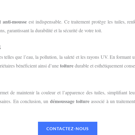
t anti-mousse
est indispensable. Ce traitement protège les tuiles, ren
, garantissant la durabilité et la sécurité de votre toit.
S
s telles que l’eau, la pollution, la saleté et les rayons UV. En formant u
toiture
riétaires bénéficient ainsi d’une
durable et esthétiquement conse
met de maintenir la couleur et l’apparence des tuiles, simplifiant leu
démoussage toiture
ssaires. En conclusion, un
associé à un traitement 
CONTACTEZ-NOUS