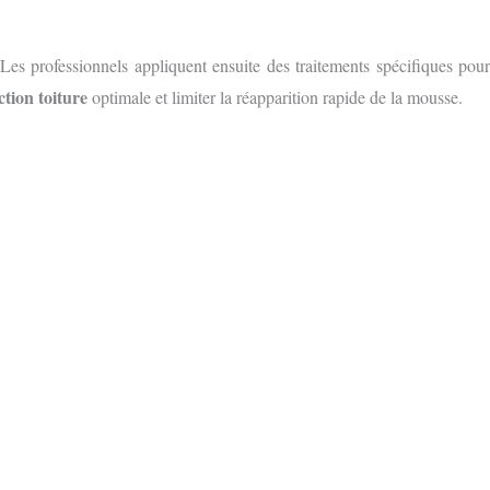
es professionnels appliquent ensuite des traitements spécifiques pour
ction toiture
optimale et limiter la réapparition rapide de la mousse.
S GRATUIT
E FORMULAIRE EN LIGNE