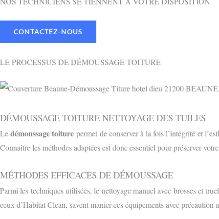
NOS TECHNICIENS SE TIENNENT À VOTRE DISPOSITION
CONTACTEZ-NOUS
LE PROCESSUS DE DÉMOUSSAGE TOITURE
DÉMOUSSAGE TOITURE NETTOYAGE DES TUILES
démoussage toiture
Le
permet de conserver à la fois l’intégrité et l’e
Connaître les méthodes adaptées est donc essentiel pour préserver votr
MÉTHODES EFFICACES DE DÉMOUSSAGE
Parmi les techniques utilisées, le nettoyage manuel avec brosses et truel
ceux d’Habitat Clean, savent manier ces équipements avec précaution af