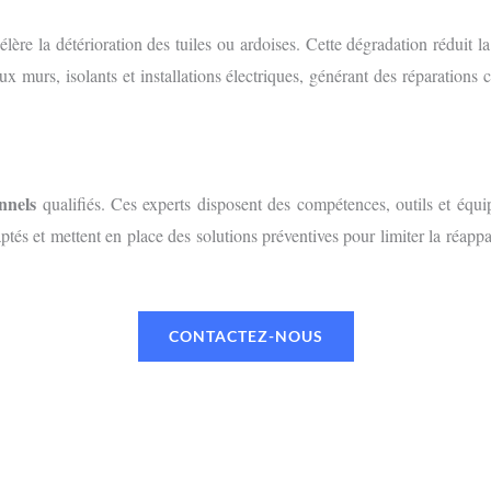
ccélère la détérioration des tuiles ou ardoises. Cette dégradation réduit 
x murs, isolants et installations électriques, générant des réparations
nnels
qualifiés. Ces experts disposent des compétences, outils et équi
adaptés et mettent en place des solutions préventives pour limiter la réap
CONTACTEZ-NOUS