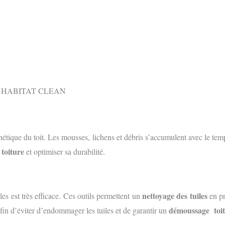
sthétique du toit. Les mousses, lichens et débris s’accumulent avec le te
toiture
e
et optimiser sa durabilité.
nettoyage des tuiles
les est très efficace. Ces outils permettent un
en pr
démoussage toi
in d’éviter d’endommager les tuiles et de garantir un