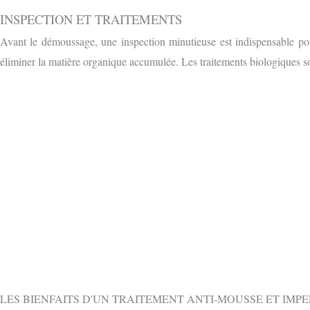
INSPECTION ET TRAITEMENTS
Avant le démoussage, une inspection minutieuse est indispensable pou
éliminer la matière organique accumulée. Les traitements biologiques so
OBTENIR 
CONTACTEZ-NOUS GRATUITEMENT PAR
LES BIENFAITS D'UN TRAITEMENT ANTI-MOUSSE ET IMP