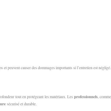
mps et peuvent causer des dommages importants si l’entretien est négligé.
professionnels
ofondeur tout en protégeant les matériaux. Les
, comm
ture
sécurisé et durable.