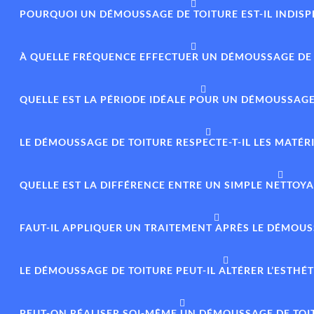
POURQUOI UN DÉMOUSSAGE DE TOITURE EST-IL INDISP
À QUELLE FRÉQUENCE EFFECTUER UN DÉMOUSSAGE DE 
QUELLE EST LA PÉRIODE IDÉALE POUR UN DÉMOUSSAGE 
LE DÉMOUSSAGE DE TOITURE RESPECTE-T-IL LES MATÉR
QUELLE EST LA DIFFÉRENCE ENTRE UN SIMPLE NETTO
FAUT-IL APPLIQUER UN TRAITEMENT APRÈS LE DÉMOUS
LE DÉMOUSSAGE DE TOITURE PEUT-IL ALTÉRER L’ESTHÉ
PEUT-ON RÉALISER SOI-MÊME UN DÉMOUSSAGE DE TOI