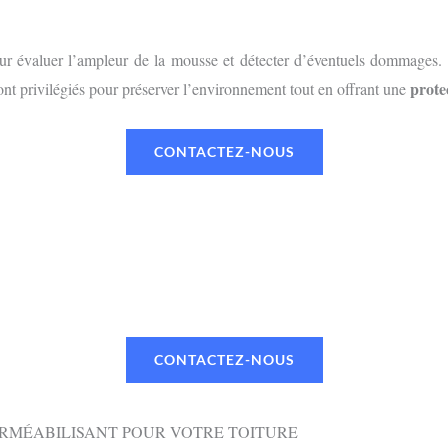
r évaluer l’ampleur de la mousse et détecter d’éventuels dommages. L
prote
nt privilégiés pour préserver l’environnement tout en offrant une
CONTACTEZ-NOUS
UN RENDEZ-VOUS OU UN DEVI
 TÉLÉPHONE OU PAR MAIL VIA NOTR
CONTACTEZ-NOUS
ERMÉABILISANT POUR VOTRE TOITURE