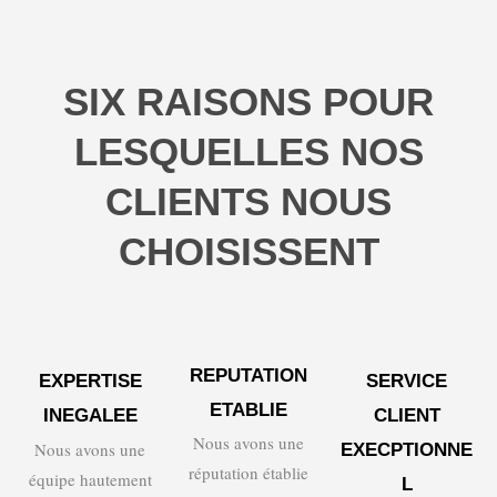
SIX RAISONS POUR
LESQUELLES NOS
CLIENTS NOUS
CHOISISSENT
REPUTATION
EXPERTISE
SERVICE
ETABLIE
INEGALEE
CLIENT
Nous avons une
Nous avons une
EXECPTIONNE
réputation établie
équipe hautement
L