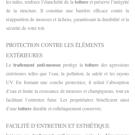
toiture
les tuiles, renforce l’étanchéité de la
et préserve l’intégrité
de la structure. Il constitue une barrière efficace contre la
réapparition de mousses et lichens, garantissant la durabilité et la
sécurité de votre toit.
PROTECTION CONTRE LES ÉLÉMENTS
EXT
É
RIEURES
traitement anti-mousse
toiture
Le
protège la
des agressions
extérieures telles que l’eau, la pollution, la saleté et les rayons
UV. En formant une couche protectrice, il réduit l’absorption
d’eau et limite la croissance de mousses et champignons, tout en
facilitant l’entretien futur. Les propriétaires bénéficient ainsi
toiture
d’une
durable et esthétiquement conservée.
FACILITÉ D’ENTRETIEN ET ESTHÉTIQUE