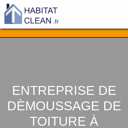
Aller
au
contenu
ENTREPRISE DE
DÈMOUSSAGE DE
TOITURE À