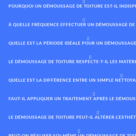
POURQUOI UN DÉMOUSSAGE DE TOITURE EST-IL INDISP
À QUELLE FRÉQUENCE EFFECTUER UN DÉMOUSSAGE DE 
QUELLE EST LA PÉRIODE IDÉALE POUR UN DÉMOUSSAGE 
LE DÉMOUSSAGE DE TOITURE RESPECTE-T-IL LES MATÉR
QUELLE EST LA DIFFÉRENCE ENTRE UN SIMPLE NETTO
FAUT-IL APPLIQUER UN TRAITEMENT APRÈS LE DÉMOUS
LE DÉMOUSSAGE DE TOITURE PEUT-IL ALTÉRER L’ESTHÉ
PEUT-ON RÉALISER SOI-MÊME UN DÉMOUSSAGE DE TOI