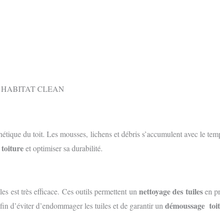
sthétique du toit. Les mousses, lichens et débris s’accumulent avec le te
toiture
e
et optimiser sa durabilité.
nettoyage des tuiles
les est très efficace. Ces outils permettent un
en pr
démoussage toi
in d’éviter d’endommager les tuiles et de garantir un