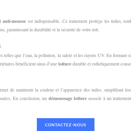
t anti-mousse
est indispensable. Ce traitement protège les tuiles, ren
, garantissant la durabilité et la sécurité de votre toit.
S
s telles que l’eau, la pollution, la saleté et les rayons UV. En formant u
toiture
riétaires bénéficient ainsi d’une
durable et esthétiquement conse
met de maintenir la couleur et l’apparence des tuiles, simplifiant leu
démoussage toiture
ssaires. En conclusion, un
associé à un traitement 
CONTACTEZ-NOUS