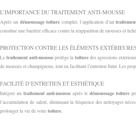
L’IMPORTANCE DU TRAITEMENT ANTI-MOUSSE
démoussage toiture
traitemen
Après un
complet, l’application d’un
constitue une barrière efficace contre la réapparition de mousses et lichens
PROTECTION CONTRE LES ÉLÉMENTS EXT
É
RIEURE
traitement anti-mousse
toiture
Le
protège la
des agressions extérieure
de mousses et champignons, tout en facilitant l’entretien futur. Les prop
FACILITÉ D’ENTRETIEN ET ESTHÉTIQUE
traitement anti-mousse
démoussage toiture
Intégrer un
après le
per
l’accumulation de saleté, diminuant la fréquence des nettoyages néce
toiture
prolonger la vie de votre
.