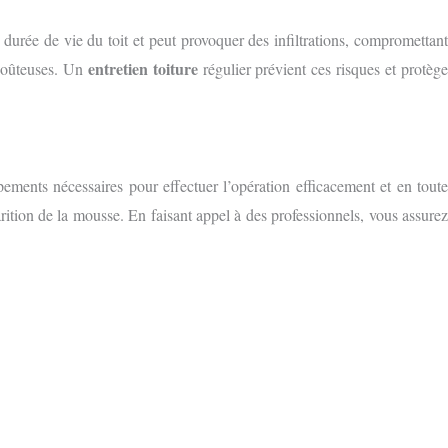
la durée de vie du toit et peut provoquer des infiltrations, compromettant
entretien toiture
 coûteuses. Un
régulier prévient ces risques et protèg
pements nécessaires pour effectuer l’opération efficacement et en tout
parition de la mousse. En faisant appel à des professionnels, vous assurez