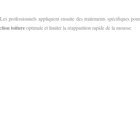
es professionnels appliquent ensuite des traitements spécifiques pour
ction toiture
optimale et limiter la réapparition rapide de la mousse.
S GRATUIT
E FORMULAIRE EN LIGNE