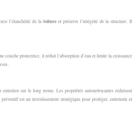
toiture
force l’étanchéité de la
et préserve l’intégrité de la structure. I
ne couche protectrice, il réduit l’absorption d’eau et limite la croissance
rvée.
r entretien sur le long terme. Les propriétés autonettoyantes réduisent
préventif est un investissement stratégique pour protéger, entretenir e