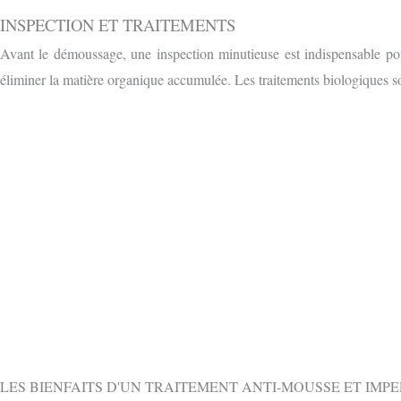
INSPECTION ET TRAITEMENTS
Avant le démoussage, une inspection minutieuse est indispensable pou
éliminer la matière organique accumulée. Les traitements biologiques so
OBTENIR 
CONTACTEZ-NOUS GRATUITEMENT PAR
LES BIENFAITS D'UN TRAITEMENT ANTI-MOUSSE ET IMP