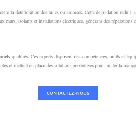
ccélère la détérioration des tuiles ou ardoises. Cette dégradation réduit 
x murs, isolants et installations électriques, générant des réparations
nnels
qualifiés. Ces experts disposent des compétences, outils et équi
adaptés et mettent en place des solutions préventives pour limiter la réap
CONTACTEZ-NOUS