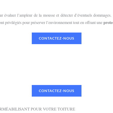
r évaluer l’ampleur de la mousse et détecter d’éventuels dommages. L
prote
nt privilégiés pour préserver l’environnement tout en offrant une
CONTACTEZ-NOUS
UN RENDEZ-VOUS OU UN DEVI
 TÉLÉPHONE OU PAR MAIL VIA NOTR
CONTACTEZ-NOUS
ERMÉABILISANT POUR VOTRE TOITURE