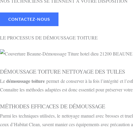
NOS TECHNICIENS SE TIENNENT À VOTRE DISPOSITION
CONTACTEZ-NOUS
LE PROCESSUS DE DÉMOUSSAGE TOITURE
DÉMOUSSAGE TOITURE NETTOYAGE DES TUILES
démoussage toiture
Le
permet de conserver à la fois l’intégrité et l’e
Connaître les méthodes adaptées est donc essentiel pour préserver votr
MÉTHODES EFFICACES DE DÉMOUSSAGE
Parmi les techniques utilisées, le nettoyage manuel avec brosses et truel
ceux d’Habitat Clean, savent manier ces équipements avec précaution af