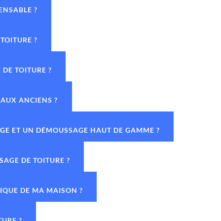
ENSABLE ?
TOITURE ?
DE TOITURE ?
IAUX ANCIENS ?
YAGE ET UN DÉMOUSSAGE HAUT DE GAMME ?
SAGE DE TOITURE ?
TIQUE DE MA MAISON ?
TURE ?