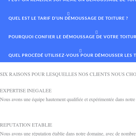
QUEL EST LE TARIF D’UN DÉMOUSSAGE DE TOITURE ?
POURQUOI CONFIER LE DÉMOUSSAGE DE VOTRE TOITURE
QUEL PROCÉDÉ UTILISEZ-VOUS POUR DÉMOUSSER LES T
SIX RAISONS POUR LESQUELLES NOS CLIENTS NOUS CHO
EXPERTISE INEGALEE
Nous avons une équipe hautement qualifiée et expérimentée dans notre d
REPUTATION ETABLIE
Nous avons une réputation établie dans notre domaine, avec de nombreux