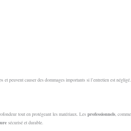
mps et peuvent causer des dommages importants si l’entretien est négligé.
professionnels
ofondeur tout en protégeant les matériaux. Les
, comm
ture
sécurisé et durable.